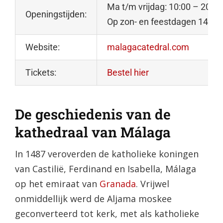
Ma t/m vrijdag: 10:00 – 20:00
Openingstijden:
Op zon- en feestdagen 14:00 
Website:
malagacatedral.com
Tickets:
Bestel hier
De geschiedenis van de
kathedraal van Málaga
In 1487 veroverden de katholieke koningen
van Castilië, Ferdinand en Isabella, Málaga
op het emiraat van
Granada
. Vrijwel
onmiddellijk werd de Aljama moskee
geconverteerd tot kerk, met als katholieke