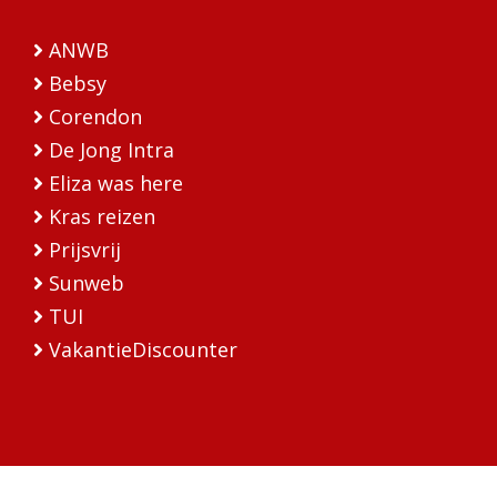
ANWB
Bebsy
Corendon
De Jong Intra
Eliza was here
Kras reizen
Prijsvrij
Sunweb
TUI
VakantieDiscounter