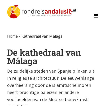
Ga
naar
inhoud
Home
»
Kathedraal van Málaga
De kathedraal van
Málaga
De zuidelijke steden van Spanje blinken uit
in religieuze architectuur. De eeuwenlange
overheersing door de islamitische moren
heeft prachtige paleizen en andere
voorbeelden van de Moorse bouwkunst