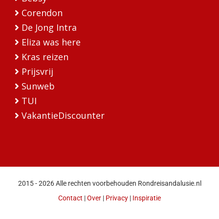
Corendon
De Jong Intra
Eliza was here
Kras reizen
Prijsvrij
Sunweb
TUI
VakantieDiscounter
2015 - 2026 Alle rechten voorbehouden Rondreisandalusie.nl
Contact
|
Over
|
Privacy
|
Inspiratie