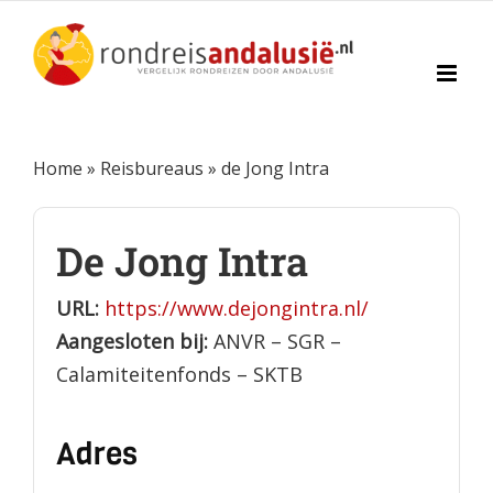
Ga
naar
inhoud
Home
»
Reisbureaus
»
de Jong Intra
De Jong Intra
URL:
https://www.dejongintra.nl/
Aangesloten bij:
ANVR – SGR –
Calamiteitenfonds – SKTB
Adres