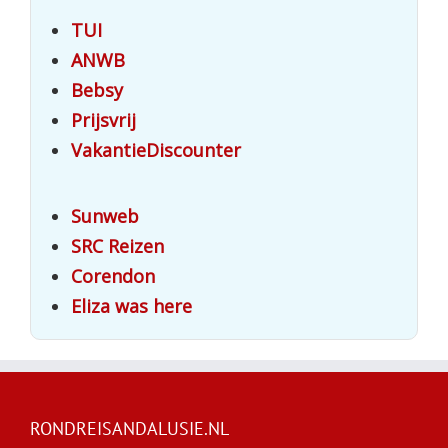
TUI
ANWB
Bebsy
Prijsvrij
VakantieDiscounter
Sunweb
SRC Reizen
Corendon
Eliza was here
RONDREISANDALUSIE.NL