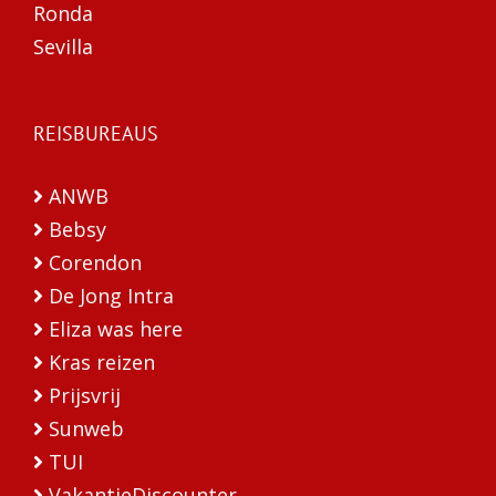
Ronda
Sevilla
REISBUREAUS
ANWB
Bebsy
Corendon
De Jong Intra
Eliza was here
Kras reizen
Prijsvrij
Sunweb
TUI
VakantieDiscounter