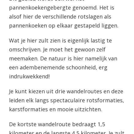
pannenkoekengebergte genoemd. Het is
alsof hier de verschillende rotslagen als
pannenkoeken op elkaar gestapeld liggen.
Wat je hier zult zien is eigenlijk lastig te
omschrijven. Je moet het gewoon zelf
meemaken. De natuur is hier namelijk van
een adembenemende schoonheid, erg
indrukwekkend!
Je kunt kiezen uit drie wandelroutes en deze
leiden elk langs spectaculaire rotsformaties,
karstformaties en mooie uitzichten.
De kortste wandelroute bedraagt 1,5
kilometer en de langste 4,5 kilometer. Je zult