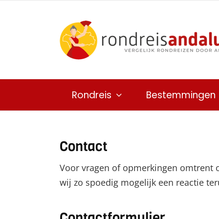
Ga
naar
inhoud
Rondreis
Bestemmingen
Contact
Voor vragen of opmerkingen omtrent o
wij zo spoedig mogelijk een reactie ter
Contactformulier