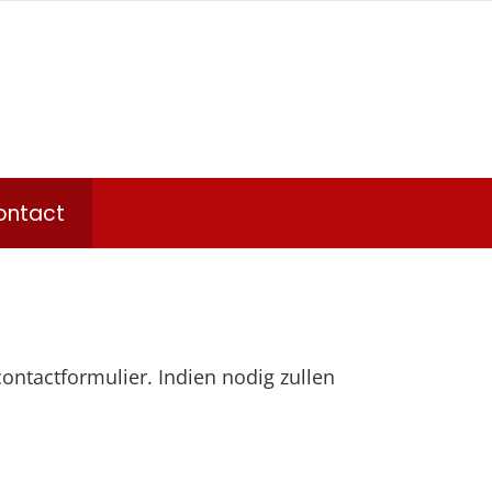
ontact
ntactformulier. Indien nodig zullen