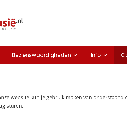
Bezienswaardigheden
Info
C
nze website kun je gebruik maken van onderstaand co
ug sturen.