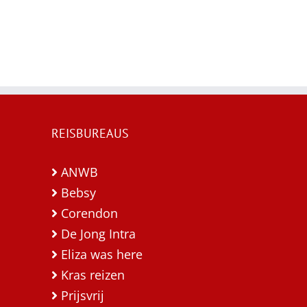
REISBUREAUS
ANWB
Bebsy
Corendon
De Jong Intra
Eliza was here
Kras reizen
Prijsvrij