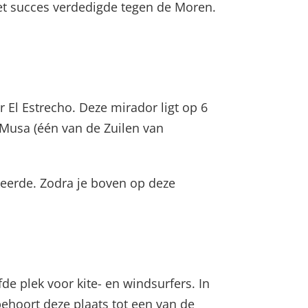
et succes verdedigde tegen de Moren.
r El Estrecho. Deze mirador ligt op 6
 Musa (één van de Zuilen van
keerde. Zodra je boven op deze
fde plek voor kite- en windsurfers. In
ehoort deze plaats tot een van de