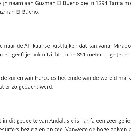
 zijn naam aan Guzmán El Bueno die in 1294 Tarifa m
Guzman El Bueno.
e naar de Afrikaanse kust kijken dat kan vanaf Mirado
 en geeft je ook uitzicht op de 851 meter hoge Jebel
t de zuilen van Hercules het einde van de wereld mar
at er zo gedacht werd.
 in dit gedeelte van Andalusië is Tarifa een zeer gelie
esurfers bezig zien op zee. Vanwege de hoge golven b