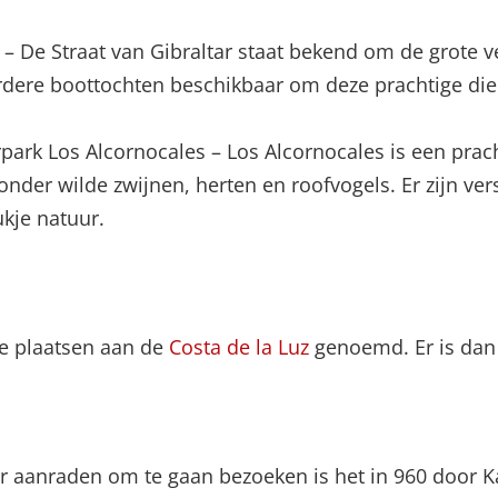
 – De Straat van Gibraltar staat bekend om de grote 
eerdere boottochten beschikbaar om deze prachtige die
park Los Alcornocales – Los Alcornocales is een prac
ronder wilde zwijnen, herten en roofvogels. Er zijn ve
kje natuur.
te plaatsen aan de
Costa de la Luz
genoemd. Er is dan 
r aanraden om te gaan bezoeken is het in 960 door 