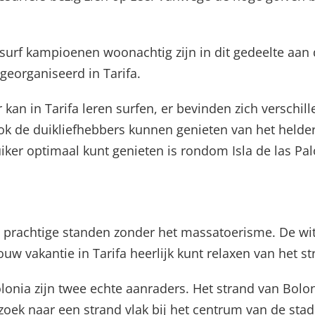
 surf kampioenen woonachtig zijn in dit gedeelte aan 
eorganiseerd in Tarifa.
kan in Tarifa leren surfen, er bevinden zich verschill
ok de duikliefhebbers kunnen genieten van het helder
duiker optimaal kunt genieten is rondom Isla de las Pa
 prachtige standen zonder het massatoerisme. De wi
ouw vakantie in Tarifa heerlijk kunt relaxen van het s
lonia zijn twee echte aanraders. Het strand van Bolo
zoek naar een strand vlak bij het centrum van de sta