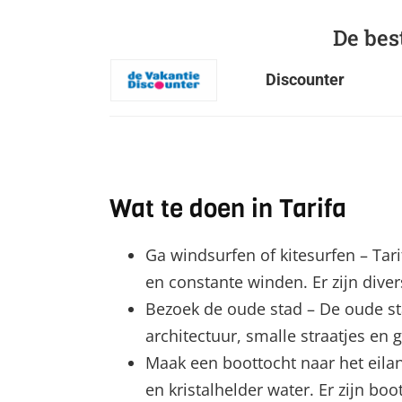
De bes
Discounter
Wat te doen in Tarifa
Ga windsurfen of kitesurfen – Tar
en constante winden. Er zijn dive
Bezoek de oude stad – De oude st
architectuur, smalle straatjes en
Maak een boottocht naar het eilan
en kristalhelder water. Er zijn b