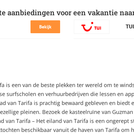
te aanbiedingen voor een vakantie naar
TUI
Bekijk
ifa is een van de beste plekken ter wereld om te wind
rse surfscholen en verhuurbedrijven die lessen en ap
ad van Tarifa is prachtig bewaard gebleven en biedt
 gezellige pleinen. Bezoek de kasteelruïne van Guzma
d van Tarifa – Het eiland van Tarifa is een ongerept 
oottochten beschikbaar vanuit de haven van Tarifa om 