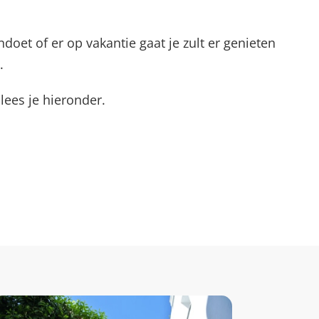
ndoet of er op vakantie gaat je zult er genieten
.
 lees je hieronder.