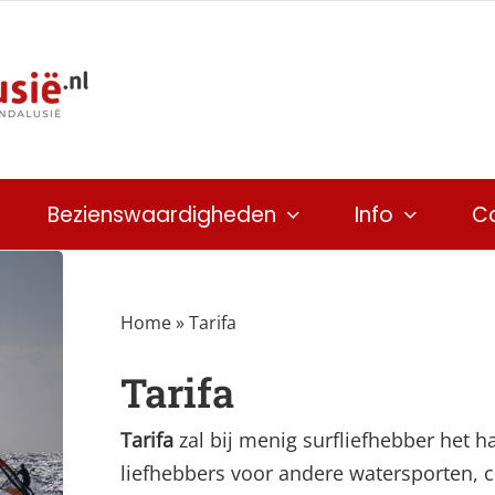
Bezienswaardigheden
Info
C
Home
»
Tarifa
Tarifa
Tarifa
zal bij menig surfliefhebber het h
liefhebbers voor andere watersporten, c