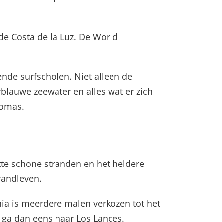
de Costa de la Luz. De World
ende surfscholen. Niet alleen de
blauwe zeewater en alles wat er zich
lomas.
tte schone stranden en het heldere
trandleven.
nia is meerdere malen verkozen tot het
d ga dan eens naar Los Lances.