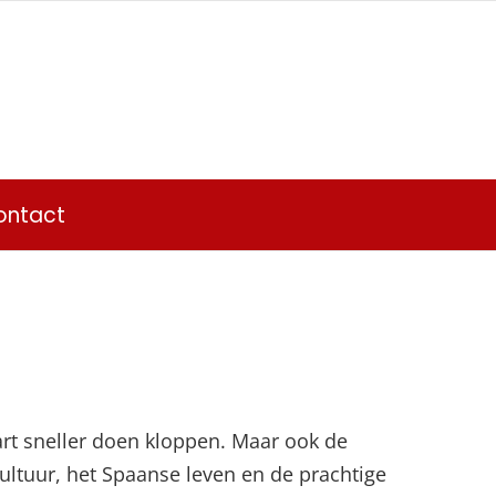
ontact
art sneller doen kloppen. Maar ook de
ultuur, het Spaanse leven en de prachtige