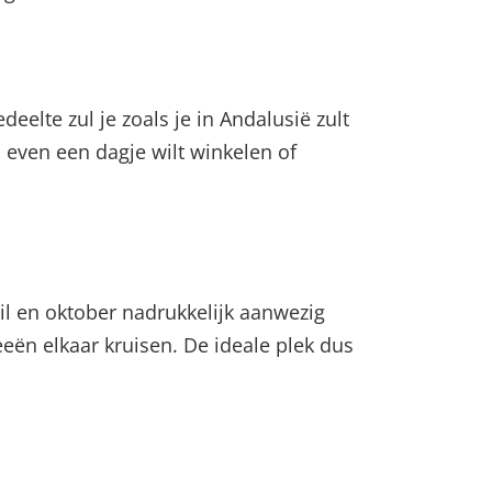
eelte zul je zoals je in Andalusië zult
s even een dagje wilt winkelen of
ril en oktober nadrukkelijk aanwezig
eeën elkaar kruisen. De ideale plek dus