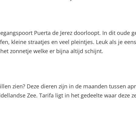
egangspoort Puerta de Jerez doorloopt. In dit oude ged
en, kleine straatjes en veel pleintjes. Leuk als je een
et zonnetje welke er bijna altijd schijnt.
willen zien? Deze dieren zijn in de maanden tussen ap
ellandse Zee. Tarifa ligt in het gedeelte waar deze z