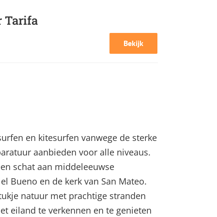
 Tarifa
Bekijk
surfen en kitesurfen vanwege de sterke
paratuur aanbieden voor alle niveaus.
 een schat aan middeleeuwse
n el Bueno en de kerk van San Mateo.
stukje natuur met prachtige stranden
het eiland te verkennen en te genieten