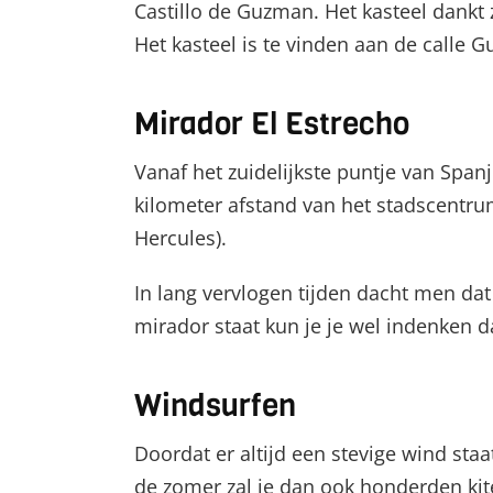
Castillo de Guzman. Het kasteel dankt
Het kasteel is te vinden aan de calle 
Mirador El Estrecho
Vanaf het zuidelijkste puntje van Spanj
kilometer afstand van het stadscentrum
Hercules).
In lang vervlogen tijden dacht men da
mirador staat kun je je wel indenken d
Windsurfen
Doordat er altijd een stevige wind staat
de zomer zal je dan ook honderden kit