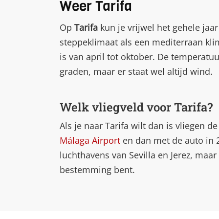
Weer Tarifa
Op
Tarifa
kun je vrijwel het gehele jaa
steppeklimaat als een mediterraan kli
is van april tot oktober. De temperatu
graden, maar er staat wel altijd wind.
Welk vliegveld voor Tarifa?
Als je naar Tarifa wilt dan is vliegen d
Málaga Airport
en dan met de auto in 2 
luchthavens van Sevilla en Jerez, maar 
bestemming bent.