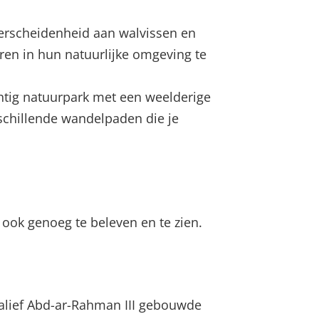
verscheidenheid aan walvissen en
ren in hun natuurlijke omgeving te
htig natuurpark met een weelderige
rschillende wandelpaden die je
ook genoeg te beleven en te zien.
Kalief Abd-ar-Rahman III gebouwde