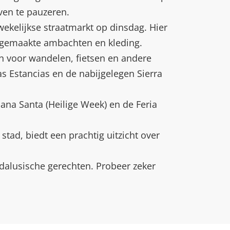
ven te pauzeren.
ekelijkse straatmarkt op dinsdag. Hier
ndgemaakte ambachten en kleding.
 voor wandelen, fietsen en andere
s Estancias en de nabijgelegen Sierra
mana Santa (Heilige Week) en de Feria
tad, biedt een prachtig uitzicht over
ndalusische gerechten. Probeer zeker