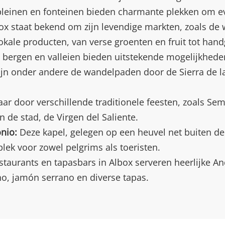
 pleinen en fonteinen bieden charmante plekken om e
x staat bekend om zijn levendige markten, zoals de w
lokale producten, van verse groenten en fruit tot ha
bergen en valleien bieden uitstekende mogelijkheden
ijn onder andere de wandelpaden door de Sierra de la
aar door verschillende traditionele feesten, zoals Se
 de stad, de Virgen del Saliente.
nio:
Deze kapel, gelegen op een heuvel net buiten de s
lek voor zowel pelgrims als toeristen.
taurants en tapasbars in Albox serveren heerlijke A
cho, jamón serrano en diverse tapas.