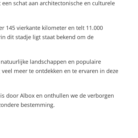
t een schat aan architectonische en culturele
r 145 vierkante kilometer en telt 11.000
 dit stadje ligt staat bekend om de
 natuurlijke landschappen en populaire
 veel meer te ontdekken en te ervaren in deze
eis door Albox en onthullen we de verborgen
jzondere bestemming.