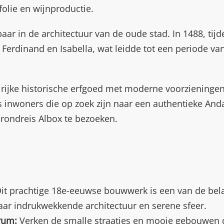
folie en wijnproductie.
aar in de architectuur van de oude stad. In 1488, ti
erdinand en Isabella, wat leidde tot een periode van 
rijke historische erfgoed met moderne voorzieningen
 inwoners die op zoek zijn naar een authentieke Anda
rondreis Albox te bezoeken.
it prachtige 18e-eeuwse bouwwerk is een van de bel
aar indrukwekkende architectuur en serene sfeer.
rum:
Verken de smalle straatjes en mooie gebouwen d