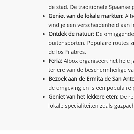
de stad. De traditionele Spaanse
Geniet van de lokale markten:
Albo
vind je een verscheidenheid aan 
Ontdek de natuur:
De omliggende 
buitensporten. Populaire routes z
de los Filabres.
Feria:
Albox organiseert het hele j
ter ere van de beschermheilige van
Bezoek aan de Ermita de San Anto
de omgeving en is een populaire p
Geniet van het lekkere eten:
De res
lokale specialiteiten zoals gazpa