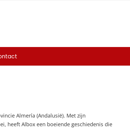
ontact
ovincie Almería (Andalusië). Met zijn
lei, heeft Albox een boeiende geschiedenis die