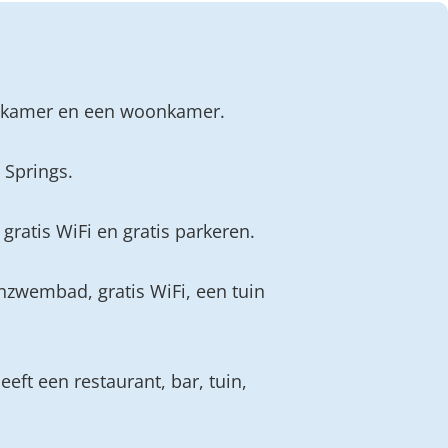
aapkamer en een woonkamer.
 Springs.
gratis WiFi en gratis parkeren.
enzwembad, gratis WiFi, een tuin
eft een restaurant, bar, tuin,