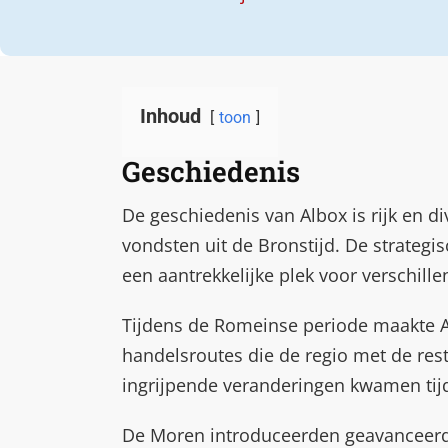
Inhoud
toon
Geschiedenis
De geschiedenis van Albox is rijk en di
vondsten uit de Bronstijd. De strategi
een aantrekkelijke plek voor verschill
Tijdens de Romeinse periode maakte A
handelsroutes die de regio met de res
ingrijpende veranderingen kwamen tij
De Moren introduceerden geavanceerde