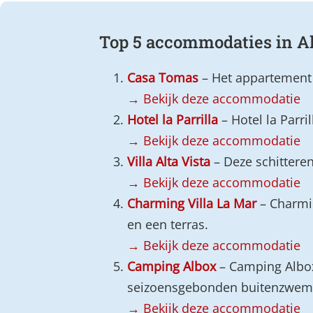
Top 5 accommodaties in A
Casa Tomas
– Het appartement 
→ Bekijk deze accommodatie
Hotel la Parrilla
– Hotel la Parri
→ Bekijk deze accommodatie
Villa Alta Vista
– Deze schitteren
→ Bekijk deze accommodatie
Charming Villa La Mar
– Charmin
en een terras.
→ Bekijk deze accommodatie
Camping Albox
– Camping Albox 
seizoensgebonden buitenzwemb
→ Bekijk deze accommodatie