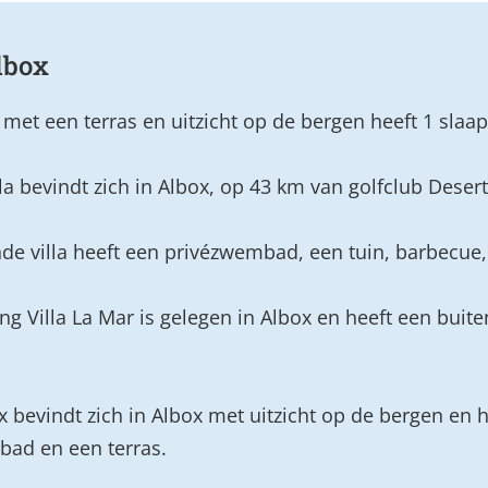
lbox
met een terras en uitzicht op de bergen heeft 1 sl
lla bevindt zich in Albox, op 43 km van golfclub Desert
de villa heeft een privézwembad, een tuin, barbecue, 
g Villa La Mar is gelegen in Albox en heeft een buit
bevindt zich in Albox met uitzicht op de bergen en he
ad en een terras.