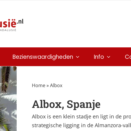
Bezienswaardigheden
Info
C
Home
»
Albox
Albox, Spanje
Albox is een klein stadje en ligt in de pr
strategische ligging in de Almanzora-val