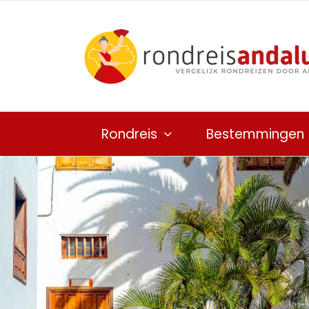
Ga
naar
inhoud
Rondreis
Bestemmingen