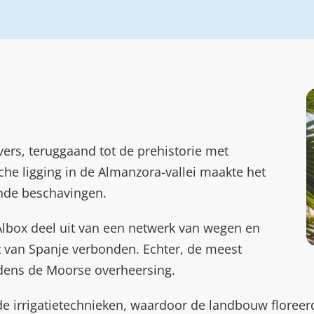
vers, teruggaand tot de prehistorie met
sche ligging in de Almanzora-vallei maakte het
ende beschavingen.
lbox deel uit van een netwerk van wegen en
t van Spanje verbonden. Echter, de meest
dens de Moorse overheersing.
 irrigatietechnieken, waardoor de landbouw floreerd