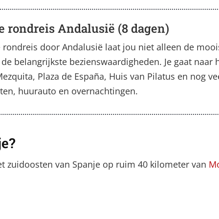
e rondreis Andalusië (8 dagen)
rondreis door Andalusië laat jou niet alleen de mooi
 de belangrijkste bezienswaardigheden. Je gaat naar 
Mezquita, Plaza de España, Huis van Pilatus en nog ve
hten, huurauto en overnachtingen.
je?
 het zuidoosten van Spanje op ruim 40 kilometer van
Mo