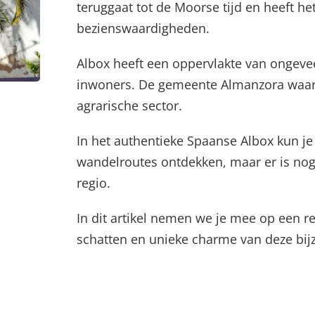
teruggaat tot de Moorse tijd en heeft he
bezienswaardigheden.
Albox heeft een oppervlakte van ongevee
inwoners. De gemeente Almanzora waarin
agrarische sector.
In het authentieke Spaanse Albox kun je
wandelroutes ontdekken, maar er is nog
regio.
In dit artikel nemen we je mee op een r
schatten en unieke charme van deze bi