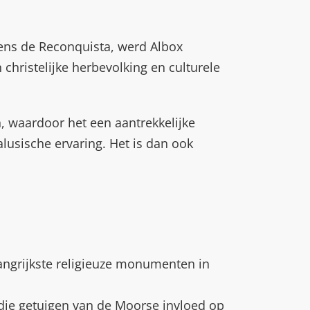
jdens de Reconquista, werd Albox
christelijke herbevolking en culturele
, waardoor het een aantrekkelijke
lusische ervaring. Het is dan ook
angrijkste religieuze monumenten in
ie getuigen van de Moorse invloed op