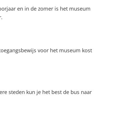
voorjaar en in de zomer is het museum
r.
n toegangsbewijs voor het museum kost
ere steden kun je het best de bus naar