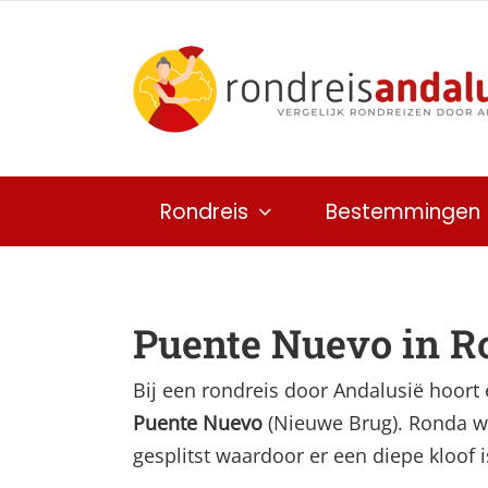
Ga
naar
inhoud
Rondreis
Bestemmingen
Puente Nuevo in R
Bij een rondreis door Andalusië hoor
Puente Nuevo
(Nieuwe Brug). Ronda wo
gesplitst waardoor er een diepe kloof i