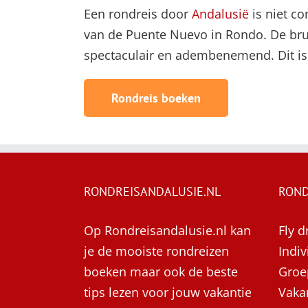
Een rondreis door
Andalusië
is niet c
van de Puente Nuevo in Rondo. De brug 
spectaculair en adembenemend. Dit is
Rondreis boeken
RONDREISANDALUSIE.NL
ROND
Op Rondreisandalusie.nl kan
Fly d
je de mooiste rondreizen
Indiv
boeken maar ook de beste
Groe
tips lezen voor jouw vakantie
Vaka