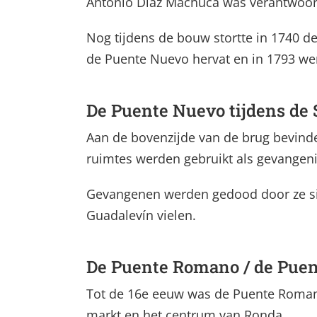
Antonio Díaz Machuca was verantwoord
Nog tijdens de bouw stortte in 1740 
de Puente Nuevo hervat en in 1793 wer
De Puente Nuevo tijdens de
Aan de bovenzijde van de brug bevinde
ruimtes werden gebruikt als gevangen
Gevangenen werden gedood door ze sim
Guadalevín vielen.
De Puente Romano / de Puen
Tot de 16e eeuw was de Puente Romano
markt en het centrum van Ronda.