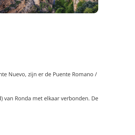
nte Nuevo, zijn er de Puente Romano /
d) van Ronda met elkaar verbonden. De