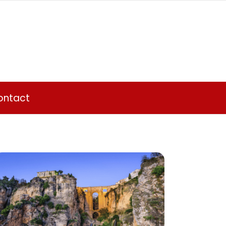
ontact