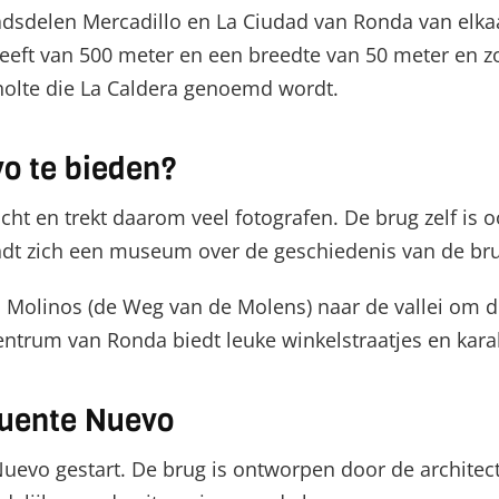
adsdelen Mercadillo en La Ciudad van Ronda van elkaa
eeft van 500 meter en een breedte van 50 meter en zo
holte die La Caldera genoemd wordt.
o te bieden?
icht en trekt daarom veel fotografen. De brug zelf is 
indt zich een museum over de geschiedenis van de br
s Molinos (de Weg van de Molens) naar de vallei om d
centrum van Ronda biedt leuke winkelstraatjes en kar
Puente Nuevo
evo gestart. De brug is ontworpen door de architect