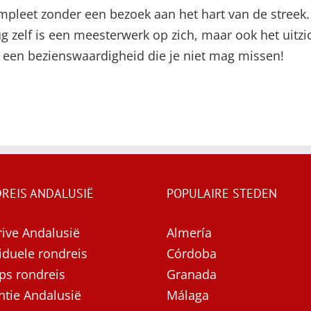
ompleet zonder een bezoek aan het hart van de streek
zelf is een meesterwerk op zich, maar ook het uitzich
 een bezienswaardigheid die je niet mag missen!
REIS ANDALUSIË
POPULAIRE STEDEN
rive Andalusië
Almería
iduele rondreis
Córdoba
ps rondreis
Granada
ntie Andalusië
Málaga