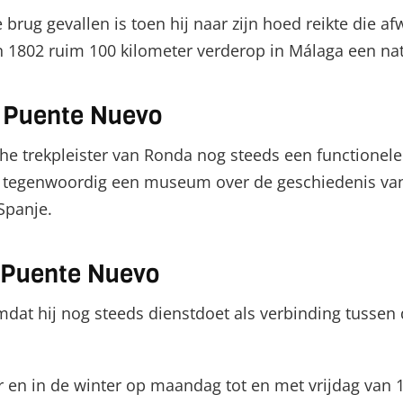
e brug gevallen is toen hij naar zijn hoed reikte die 
in 1802 ruim 100 kilometer verderop in Málaga een na
e Puente Nuevo
che trekpleister van Ronda nog steeds een functionel
 is tegenwoordig een museum over de geschiedenis va
Spanje.
e Puente Nuevo
omdat hij nog steeds dienstdoet als verbinding tussen
r en in de winter op maandag tot en met vrijdag van 