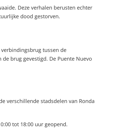
afwaaide. Deze verhalen berusten echter
tuurlijke dood gestorven.
e verbindingsbrug tussen de
n de brug gevestigd. De Puente Nuevo
 de verschillende stadsdelen van Ronda
10:00 tot 18:00 uur geopend.