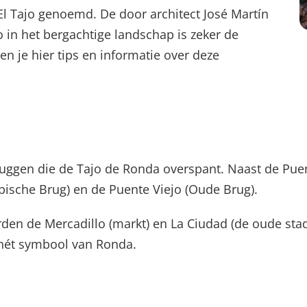
El Tajo genoemd. De door architect José Martín
in het bergachtige landschap is zeker de
n je hier tips en informatie over deze
ruggen die de Tajo de Ronda overspant. Naast de Pue
ische Brug) en de Puente Viejo (Oude Brug).
en de Mercadillo (markt) en La Ciudad (de oude sta
 hét symbool van Ronda.