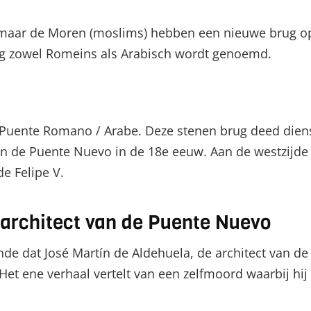
, maar de Moren (moslims) hebben een nieuwe brug 
ug zowel Romeins als Arabisch wordt genoemd.
 Puente Romano / Arabe. Deze stenen brug deed diens
n de Puente Nuevo in de 18e eeuw. Aan de westzijde 
e Felipe V.
architect van de Puente Nuevo
nde dat José Martín de Aldehuela, de architect van d
Het ene verhaal vertelt van een zelfmoord waarbij h