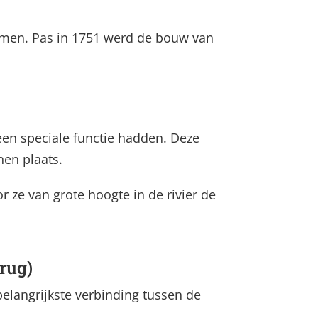
amen. Pas in 1751 werd de bouw van
een speciale functie hadden. Deze
en plaats.
ze van grote hoogte in de rivier de
rug)
langrijkste verbinding tussen de