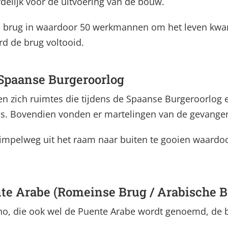
elijk voor de uitvoering van de bouw.
de brug in waardoor 50 werkmannen om het leven kw
d de brug voltooid.
 Spaanse Burgeroorlog
n zich ruimtes die tijdens de Spaanse Burgeroorlog 
is. Bovendien vonden er martelingen van de gevangen
pelweg uit het raam naar buiten te gooien waardoor 
te Arabe (Romeinse Brug / Arabische B
, die ook wel de Puente Arabe wordt genoemd, de be