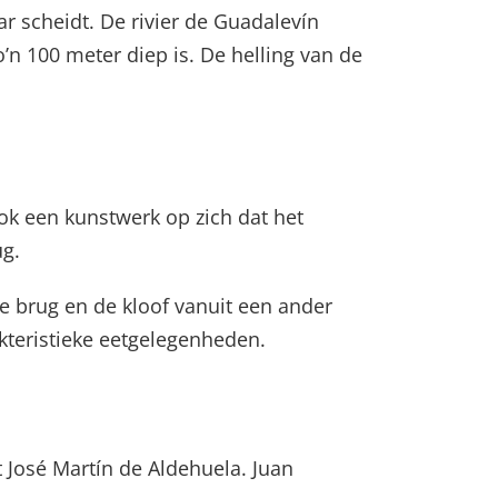
r scheidt. De rivier de Guadalevín
’n 100 meter diep is. De helling van de
ook een kunstwerk op zich dat het
ug.
e brug en de kloof vanuit een ander
akteristieke eetgelegenheden.
 José Martín de Aldehuela. Juan