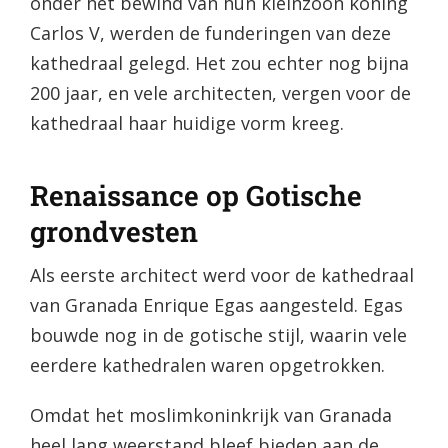
onder het bewind van hun kleinzoon koning
Carlos V, werden de funderingen van deze
kathedraal gelegd. Het zou echter nog bijna
200 jaar, en vele architecten, vergen voor de
kathedraal haar huidige vorm kreeg.
Renaissance op Gotische
grondvesten
Als eerste architect werd voor de kathedraal
van Granada Enrique Egas aangesteld. Egas
bouwde nog in de gotische stijl, waarin vele
eerdere kathedralen waren opgetrokken.
Omdat het moslimkoninkrijk van Granada
heel lang weerstand bleef bieden aan de