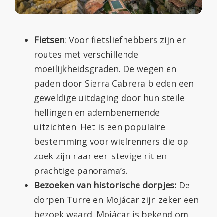
Fietsen
: Voor fietsliefhebbers zijn er
routes met verschillende
moeilijkheidsgraden. De wegen en
paden door Sierra Cabrera bieden een
geweldige uitdaging door hun steile
hellingen en adembenemende
uitzichten. Het is een populaire
bestemming voor wielrenners die op
zoek zijn naar een stevige rit en
prachtige panorama’s.
Bezoeken van historische dorpjes:
De
dorpen Turre en Mojácar zijn zeker een
bezoek waard. Mojácar is bekend om