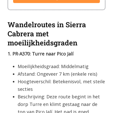
Wandelroutes in Sierra
Cabrera met
moeilijkheidsgraden
1. PR-A370: Turre naar Pico Jalí
Moeilijkheidsgraad: Middelmatig
Afstand: Ongeveer 7 km (enkele reis)
Hoogteverschil: Betekenisvol, met steile
secties
Beschrijving: Deze route begint in het
dorp Turre en klimt gestaag naar de
top van Pico Jalí. Het pad is goed