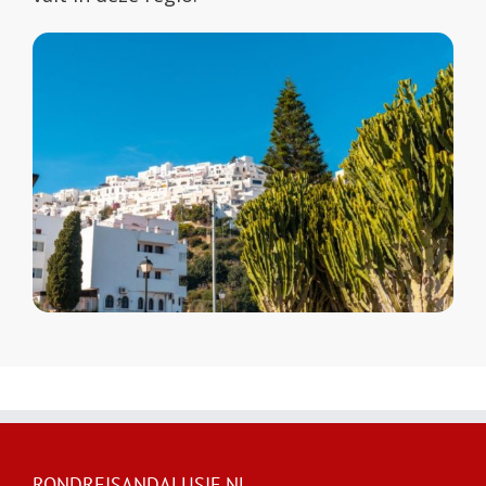
RONDREISANDALUSIE.NL