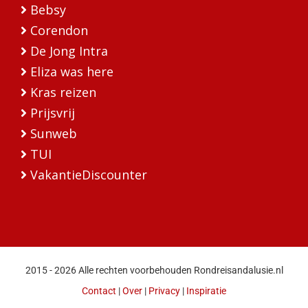
Bebsy
Corendon
De Jong Intra
Eliza was here
Kras reizen
Prijsvrij
Sunweb
TUI
VakantieDiscounter
2015 - 2026 Alle rechten voorbehouden Rondreisandalusie.nl
Contact
|
Over
|
Privacy
|
Inspiratie