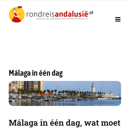
Ga
naar
inhoud
Málaga in één dag
Málaga in één dag, wat moet