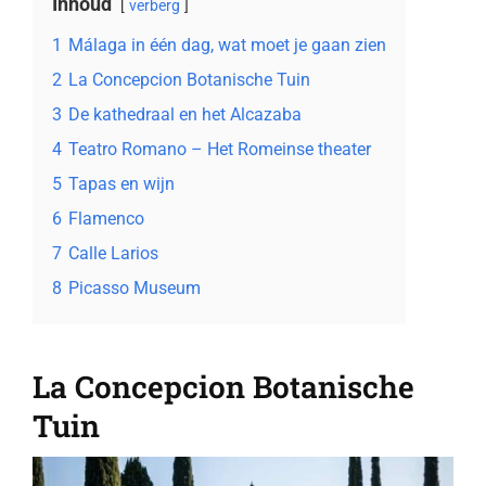
Inhoud
verberg
1
Málaga in één dag, wat moet je gaan zien
2
La Concepcion Botanische Tuin
3
De kathedraal en het Alcazaba
4
Teatro Romano – Het Romeinse theater
5
Tapas en wijn
6
Flamenco
7
Calle Larios
8
Picasso Museum
La Concepcion Botanische
Tuin