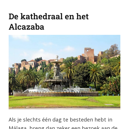
De kathedraal en het
Alcazaba
Als je slechts één dag te besteden hebt in
Málaga, breng dan zeker een bezoek aan de