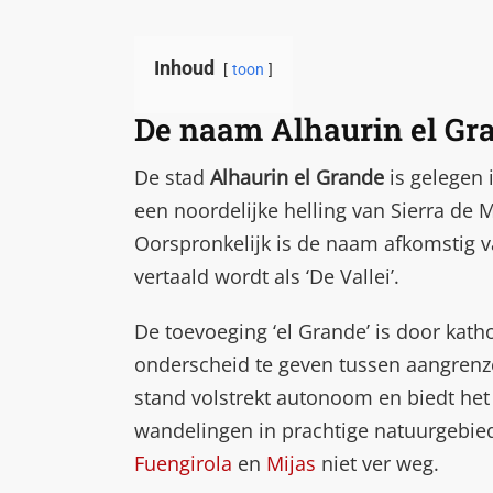
Inhoud
toon
De naam Alhaurin el Gr
De stad
Alhaurin el Grande
is gelegen 
een noordelijke helling van Sierra de 
Oorspronkelijk is de naam afkomstig v
vertaald wordt als ‘De Vallei’.
De toevoeging ‘el Grande’ is door ka
onderscheid te geven tussen aangren
stand volstrekt autonoom en biedt het 
wandelingen in prachtige natuurgebied
Fuengirola
en
Mijas
niet ver weg.