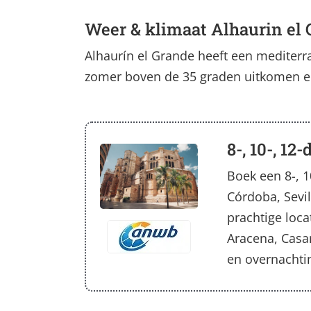
Weer & klimaat Alhaurin el
Alhaurín el Grande heeft een mediterr
zomer boven de 35 graden uitkomen en
8-, 10-, 1
Boek een 8-, 1
Córdoba, Sevi
prachtige loca
Aracena, Casa
en overnachti