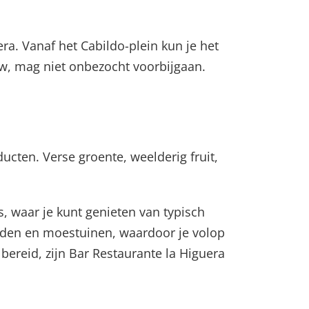
a. Vanaf het Cabildo-plein kun je het
w, mag niet onbezocht voorbijgaan.
ucten. Verse groente, weelderig fruit,
, waar je kunt genieten van typisch
rden en moestuinen, waardoor je volop
bereid, zijn Bar Restaurante la Higuera