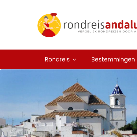
Ga
naar
inhoud
Rondreis
Bestemmingen