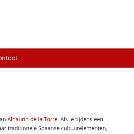
ontact
van
Alhaurin de la Torre
. Als je tijdens een
aar traditionele Spaanse cultuurelementen,