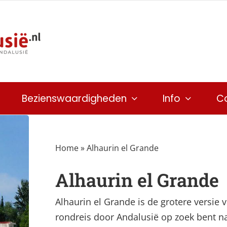
Bezienswaardigheden
Info
C
Home
»
Alhaurin el Grande
Alhaurin el Grande
Alhaurin el Grande is de grotere versie 
rondreis door Andalusië op zoek bent n