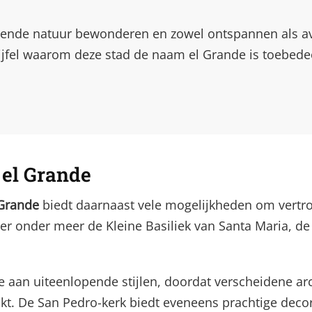
ende natuur bewonderen en zowel ontspannen als avont
ijfel waarom deze stad de naam el Grande is toebedee
 el Grande
 Grande
biedt daarnaast vele mogelijkheden om vertro
hier onder meer de Kleine Basiliek van Santa Maria, d
e aan uiteenlopende stijlen, doordat verscheidene arc
. De San Pedro-kerk biedt eveneens prachtige decor