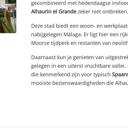
gecombineerd met hedendaagse invloed
Alhaurin el Grande
zeker niet ontbreken
Deze stad biedt een woon- en werkplaats 
nabijgelegen Málaga. Er ligt hier een rij
Moorse tijdperk en restanten van neolit
Daarnaast kun je genieten van uitgestre
gelegen in een uiterst vruchtbare vallei
die kenmerkend zijn voor typisch
Spaan
mooiste bezienswaardigheden die Alhauri