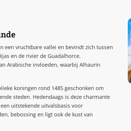
ande
in een vruchtbare vallei en bevindt zich tussen
Mijas en de rivier de Guadalhorce.
an Arabische invloeden, waarbij Alhaurin
tholieke koningen rond 1485 geschonken om
zende steden. Hedendaags is deze charmante
een uitstekende uitvalsbasis voor
en, bebossing en ligt ook de kust van