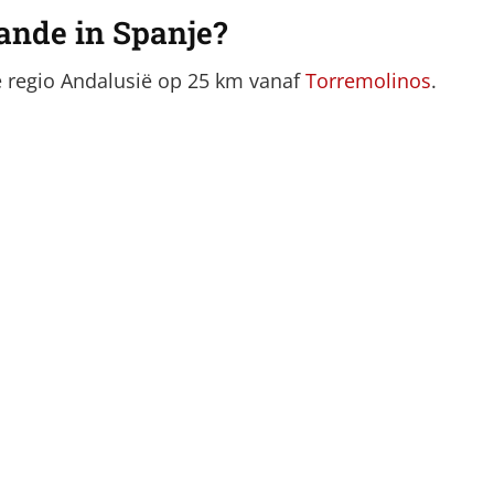
rande in Spanje?
e regio Andalusië op 25 km vanaf
Torremolinos
.