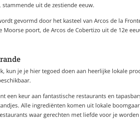
 is, stammende uit de zestiende eeuw.
ordt gevormd door het kasteel van Arcos de la Fronter
 Moorse poort, de Arcos de Cobertizo uit de 12e eeu
Grande
, kun je je hier tegoed doen aan heerlijke lokale prod
 beschikbaar.
t een keur aan fantastische restaurants en tapasbars
tandjes. Alle ingrediënten komen uit lokale boomgaa
estaurants waar gerechten met liefde voor je worden 