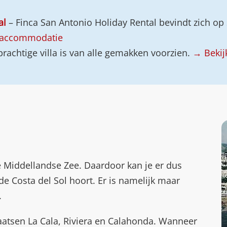
al
– Finca San Antonio Holiday Rental bevindt zich op
 accommodatie
rachtige villa is van alle gemakken voorzien.
→ Bekij
 de Middellandse Zee. Daardoor kan je er dus
 de Costa del Sol hoort. Er is namelijk maar
.
laatsen La Cala, Riviera en Calahonda. Wanneer