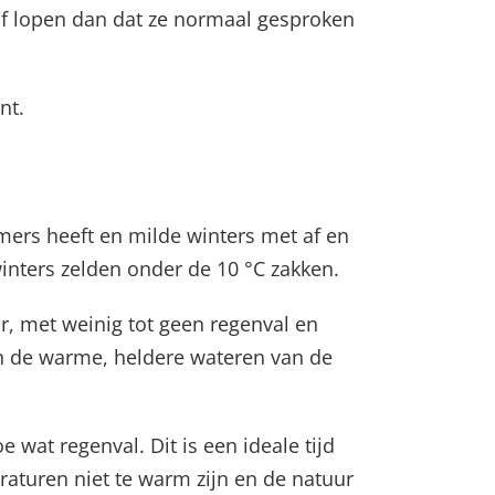
of lopen dan dat ze normaal gesproken
nt.
mers heeft en milde winters met af en
inters zelden onder de 10 °C zakken.
r, met weinig tot geen regenval en
en de warme, heldere wateren van de
wat regenval. Dit is een ideale tijd
raturen niet te warm zijn en de natuur