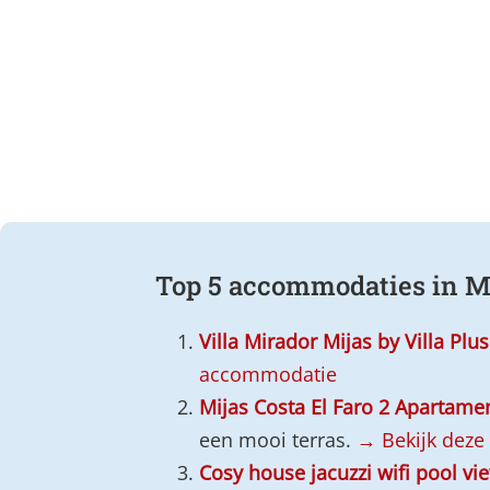
Top 5 accommodaties in M
Villa Mirador Mijas by Villa Plus
accommodatie
Mijas Costa El Faro 2 Apartame
een mooi terras.
→ Bekijk dez
Cosy house jacuzzi wifi pool vi