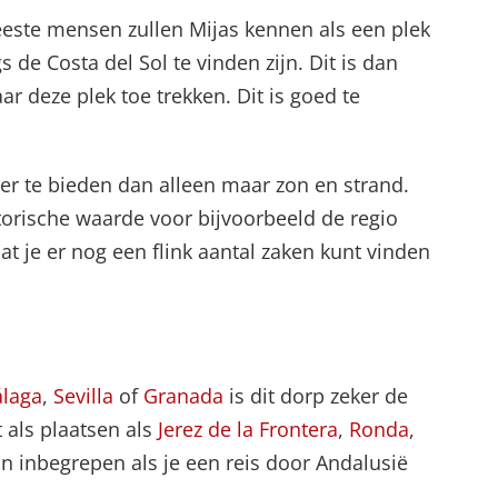
este mensen zullen Mijas kennen als een plek
 de Costa del Sol te vinden zijn. Dit is dan
r deze plek toe trekken. Dit is goed te
r te bieden dan alleen maar zon en strand.
storische waarde voor bijvoorbeeld de regio
t je er nog een flink aantal zaken kunt vinden
laga
,
Sevilla
of
Granada
is dit dorp zeker de
als plaatsen als
Jerez de la Frontera
,
Ronda
,
zijn inbegrepen als je een reis door Andalusië