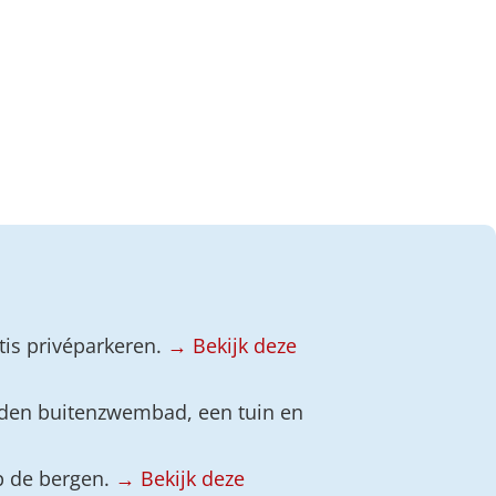
tis privéparkeren.
→ Bekijk deze
den buitenzwembad, een tuin en
op de bergen.
→ Bekijk deze