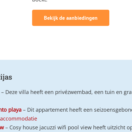
Bekijk de aanbiedingen
ijas
– Deze villa heeft een privézwembad, een tuin en gra
nto playa
– Dit appartement heeft een seizoensgebon
e accommodatie
ew
– Cosy house jacuzzi wifi pool view heeft uitzicht 