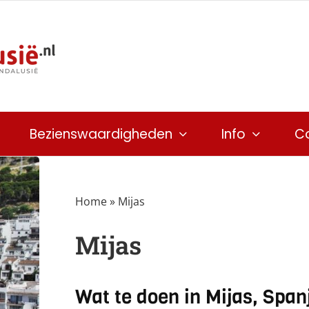
Bezienswaardigheden
Info
C
Home
»
Mijas
Mijas
Wat te doen in Mijas, Span