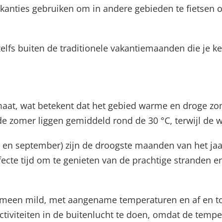
akanties gebruiken om in andere gebieden te fietsen 
 zelfs buiten de traditionele vakantiemaanden die je ke
maat, wat betekent dat het gebied warme en droge zo
e zomer liggen gemiddeld rond de 30 °C, terwijl de w
 en september) zijn de droogste maanden van het jaa
rfecte tijd om te genieten van de prachtige stranden 
gemeen mild, met aangename temperaturen en af en toe 
ctiviteiten in de buitenlucht te doen, omdat de tempe