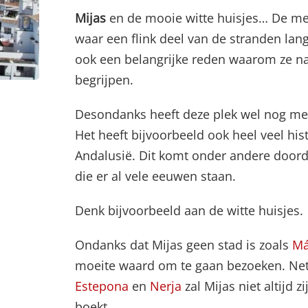
Mijas
en de mooie witte huisjes… De me
waar een flink deel van de stranden langs
ook een belangrijke reden waarom ze naa
begrijpen.
Desondanks heeft deze plek wel nog mee
Het heeft bijvoorbeeld ook heel veel hi
Andalusië. Dit komt onder andere doorda
die er al vele eeuwen staan.
Denk bijvoorbeeld aan de witte huisjes.
Ondanks dat Mijas geen stad is zoals
Má
moeite waard om te gaan bezoeken. Net 
Estepona
en
Nerja
zal Mijas niet altijd 
boekt.