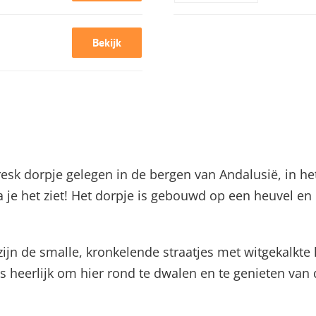
Bekijk
esk dorpje gelegen in de bergen van Andalusië, in het
 je het ziet! Het dorpje is gebouwd op een heuvel en b
ijn de smalle, kronkelende straatjes met witgekalkte
et is heerlijk om hier rond te dwalen en te genieten van