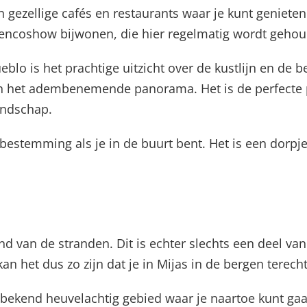
n gezellige cafés en restaurants waar je kunt genieten 
lamencoshow bijwonen, die hier regelmatig wordt geho
o is het prachtige uitzicht over de kustlijn en de be
an het adembenemende panorama. Het is de perfecte 
andschap.
estemming als je in de buurt bent. Het is een dorpje
d van de stranden. Dit is echter slechts een deel va
an het dus zo zijn dat je in Mijas in de bergen terech
 bekend heuvelachtig gebied waar je naartoe kunt gaa