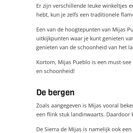
Er zijn verschillende leuke winkeltjes e
hebt, kun je zelfs een traditionele f
Een van de hoogtepunten van Mijas Puebl
uitkijkpunten waar je kunt genieten v
genieten van de schoonheid van het l
Kortom, Mijas Pueblo is een must-see b
en schoonheid!
De bergen
Zoals aangegeven is Mijas vooral beken
een flink stuk landinwaarts. Daardoor k
De Sierra de Mijas is namelijk ook een