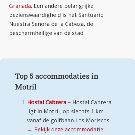
Granada
. Een andere belangrijke
bezienswaardigheid is het Santuario
Nuestra Senora de la Cabeza, de
beschermheilige van de stad.
Top 5 accommodaties in
Motril
Hostal Cabrera
– Hostal Cabrera
ligt in Motril, op slechts 1 km
vanaf de golfbaan Los Moriscos.
→ Bekijk deze accommodatie