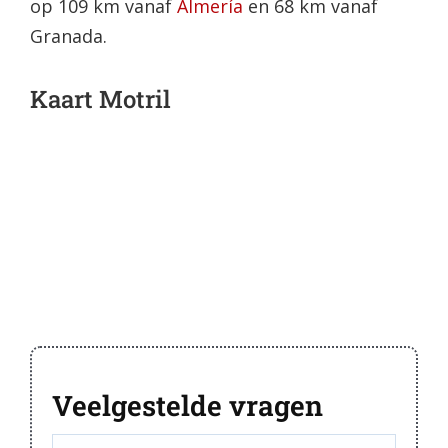
op 109 km vanaf
Almería
en 68 km vanaf
Granada.
Kaart Motril
Veelgestelde vragen