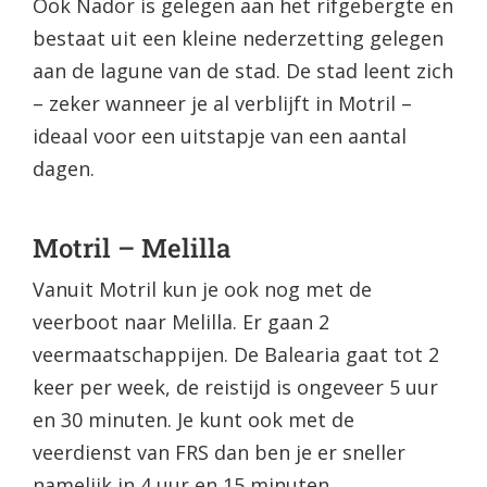
Ook Nador is gelegen aan het rifgebergte en
bestaat uit een kleine nederzetting gelegen
aan de lagune van de stad. De stad leent zich
– zeker wanneer je al verblijft in Motril –
ideaal voor een uitstapje van een aantal
dagen.
Motril – Melilla
Vanuit Motril kun je ook nog met de
veerboot naar Melilla. Er gaan 2
veermaatschappijen. De Balearia gaat tot 2
keer per week, de reistijd is ongeveer 5 uur
en 30 minuten. Je kunt ook met de
veerdienst van FRS dan ben je er sneller
namelijk in 4 uur en 15 minuten.