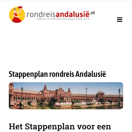
Ga
naar
inhoud
Stappenplan rondreis Andalusië
Het Stappenplan voor een