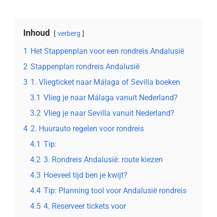
Inhoud
verberg
1
Het Stappenplan voor een rondreis Andalusië
2
Stappenplan rondreis Andalusië
3
1. Vliegticket naar Málaga of Sevilla boeken
3.1
Vlieg je naar Málaga vanuit Nederland?
3.2
Vlieg je naar Sevilla vanuit Nederland?
4
2. Huurauto regelen voor rondreis
4.1
Tip:
4.2
3. Rondreis Andalusië: route kiezen
4.3
Hoeveel tijd ben je kwijt?
4.4
Tip: Planning tool voor Andalusië rondreis
4.5
4. Reserveer tickets voor