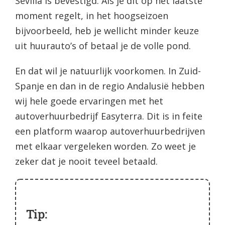
Sevilla is bevestigd. Als je dit op het laatste
moment regelt, in het hoogseizoen
bijvoorbeeld, heb je wellicht minder keuze
uit huurauto’s of betaal je de volle pond.
En dat wil je natuurlijk voorkomen. In Zuid-
Spanje en dan in de regio Andalusië hebben
wij hele goede ervaringen met het
autoverhuurbedrijf Easyterra. Dit is in feite
een platform waarop autoverhuurbedrijven
met elkaar vergeleken worden. Zo weet je
zeker dat je nooit teveel betaald.
Tip: