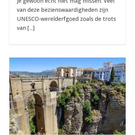
je gewoon echt niet mag missen. Veel
van deze bezienswaardigheden zijn
UNESCO-werelderfgoed zoals de trots
van [...]