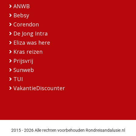
ANWB
Bebsy
Corendon
De Jong Intra
Eliza was here
Kras reizen
Prijsvrij
Sunweb
TUI
VakantieDiscounter
2015 - 2026 Alle rechten voorbehouden Rondreisandalusie.nl