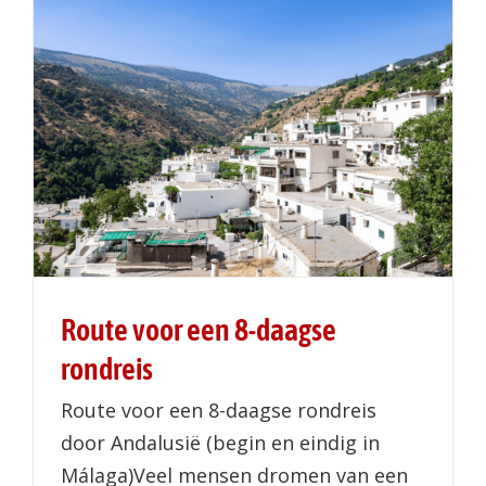
Route voor een 8-daagse
rondreis
Route voor een 8-daagse rondreis
door Andalusië (begin en eindig in
Málaga)Veel mensen dromen van een