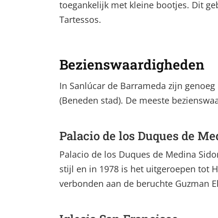
toegankelijk met kleine bootjes. Dit g
Tartessos.
Bezienswaardigheden
In Sanlúcar de Barrameda zijn genoeg 
(Beneden stad). De meeste bezienswaar
Palacio de los Duques de Me
Palacio de los Duques de Medina Sidon
stijl en in 1978 is het uitgeroepen tot
verbonden aan de beruchte Guzman El 