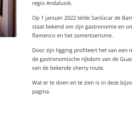
regio Andalusië.
Op 1 januari 2022 telde Sanlúcar de Ba
staat bekend om zijn gastronomie en om
flamenco en het zomertoerisme.
Door zijn ligging profiteert het van een
de gastronomische rijkdom van de Guadal
van de bekende sherry route.
Wat er te doen en te zien is in deze bijz
pagina.