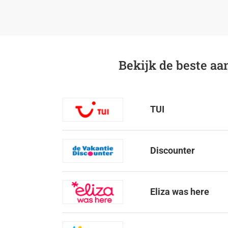
Bekijk de beste a
TUI
Discounter
Eliza was here