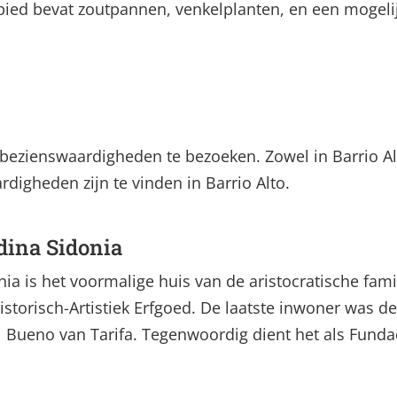
ebied bevat zoutpannen, venkelplanten, en een mogeli
bezienswaardigheden te bezoeken. Zowel in Barrio Alt
digheden zijn te vinden in Barrio Alto.
dina Sidonia
ia is het voormalige huis van de aristocratische fam
 Historisch-Artistiek Erfgoed. De laatste inwoner was 
Bueno van Tarifa. Tegenwoordig dient het als Fundac