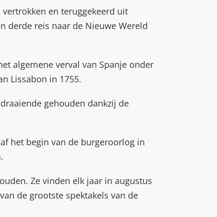
 vertrokken en teruggekeerd uit
ijn derde reis naar de Nieuwe Wereld
, het algemene verval van Spanje onder
an Lissabon in 1755.
 draaiende gehouden dankzij de
af het begin van de burgeroorlog in
.
den. Ze vinden elk jaar in augustus
 van de grootste spektakels van de