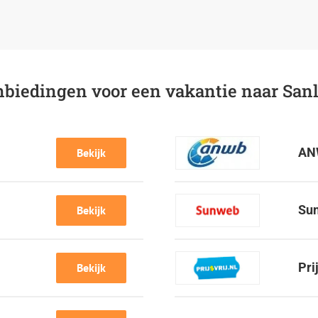
anbiedingen voor een vakantie naar San
AN
Bekijk
Su
Bekijk
Pri
Bekijk