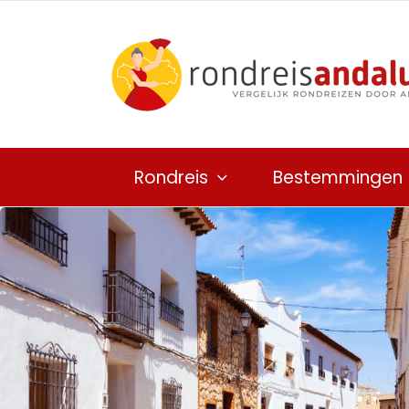
Ga
naar
inhoud
Rondreis
Bestemmingen