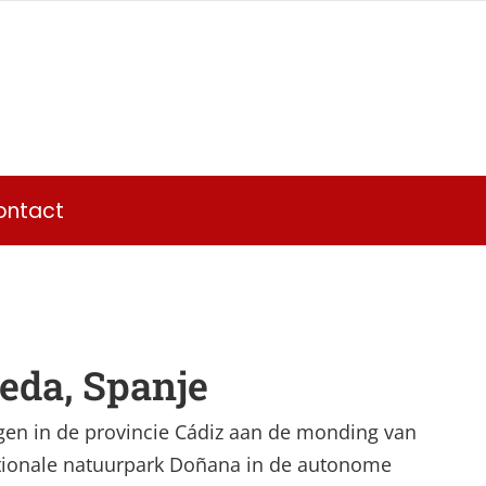
ontact
eda, Spanje
gen in de provincie Cádiz aan de monding van
nationale natuurpark Doñana in de autonome