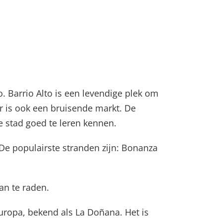
o. Barrio Alto is een levendige plek om
r is ook een bruisende markt. De
 stad goed te leren kennen.
 De populairste stranden zijn: Bonanza
aan te raden.
uropa, bekend als La Doñana. Het is