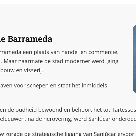
de Barrameda
arrameda een plaats van handel en commercie.
ts. Maar naarmate de stad moderner werd, ging
bouw en visserij.
haven voor schepen en staat het inmiddels
 en de oudheid bewoond en behoort het tot Tartessos,
leeuwen, na de herovering, werd Sanlúcar onderdeel v
w zorgde de strategische ligging van Sanlúcar ervoor