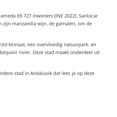
rrameda 69.727 inwoners (INE 2022). Sanlúcar
 zijn manzanilla wijn, de garnalen, om de
 mild klimaat, een overvloedig natuurpark, en
quivir rivier. Deze stad maakt onderdeel uit
ondere stad in Andalusië dat lees je op deze