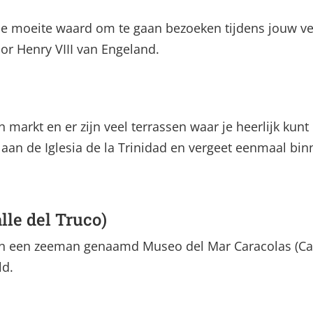
 de moeite waard om te gaan bezoeken tijdens jouw ve
oor Henry VIII van Engeland.
 markt en er zijn veel terrassen waar je heerlijk kunt 
aan de Iglesia de la Trinidad en vergeet eenmaal bin
lle del Truco)
n een zeeman genaamd Museo del Mar Caracolas (Call
ld.