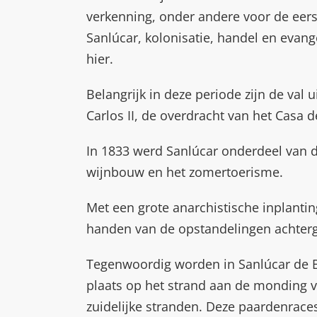
verkenning, onder andere voor de eerst
Sanlúcar, kolonisatie, handel en evang
hier.
Belangrijk in deze periode zijn de val
Carlos II, de overdracht van het Casa 
In 1833 werd Sanlúcar onderdeel van 
wijnbouw en het zomertoerisme.
Met een grote anarchistische inplanti
handen van de opstandelingen achter
Tegenwoordig worden in Sanlúcar de 
plaats op het strand aan de monding va
zuidelijke stranden. Deze paardenrace