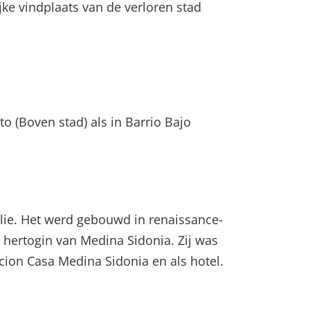
jke vindplaats van de verloren stad
o (Boven stad) als in Barrio Bajo
ilie. Het werd gebouwd in renaissance-
de hertogin van Medina Sidonia. Zij was
ion Casa Medina Sidonia en als hotel.