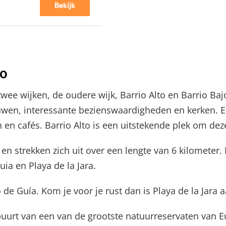
Bekijk
jo
wee wijken, de oudere wijk, Barrio Alto en Barrio Baj
uwen, interessante bezienswaardigheden en kerken. E
 cafés. Barrio Alto is een uitstekende plek om deze
 en strekken zich uit over een lengte van 6 kilometer.
ia en Playa de la Jara.
o de Guía. Kom je voor je rust dan is Playa de la Jara 
buurt van een van de grootste natuurreservaten van E