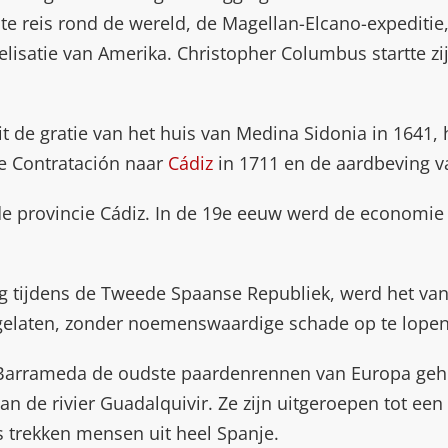
e reis rond de wereld, de Magellan-Elcano-expeditie,
elisatie van Amerika. Christopher Columbus startte z
 uit de gratie van het huis van Medina Sidonia in 1641
de Contratación naar
Cádiz
in 1711 en de aardbeving v
de provincie Cádiz. In de 19e eeuw werd de economie
ng tijdens de Tweede Spaanse Republiek, werd het van
gelaten, zonder noemenswaardige schade op te lopen
Barrameda de oudste paardenrennen van Europa gehou
n de rivier Guadalquivir. Ze zijn uitgeroepen tot een
s trekken mensen uit heel Spanje.