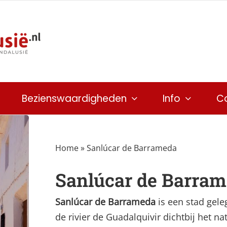
Bezienswaardigheden
Info
C
Home
»
Sanlúcar de Barrameda
Sanlúcar de Barram
Sanlúcar de Barrameda
is een stad gele
de rivier de Guadalquivir dichtbij het 