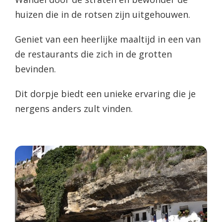
huizen die in de rotsen zijn uitgehouwen.
Geniet van een heerlijke maaltijd in een van
de restaurants die zich in de grotten
bevinden.
Dit dorpje biedt een unieke ervaring die je
nergens anders zult vinden.