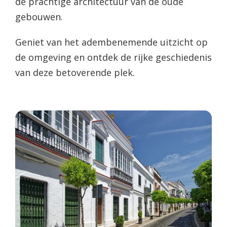
de prachtige architectuur van de oude
gebouwen.
Geniet van het adembenemende uitzicht op
de omgeving en ontdek de rijke geschiedenis
van deze betoverende plek.