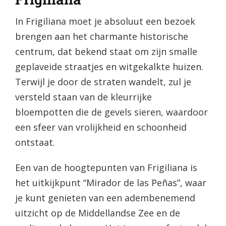
In Frigiliana moet je absoluut een bezoek
brengen aan het charmante historische
centrum, dat bekend staat om zijn smalle
geplaveide straatjes en witgekalkte huizen.
Terwijl je door de straten wandelt, zul je
versteld staan van de kleurrijke
bloempotten die de gevels sieren, waardoor
een sfeer van vrolijkheid en schoonheid
ontstaat.
Een van de hoogtepunten van Frigiliana is
het uitkijkpunt “Mirador de las Peñas”, waar
je kunt genieten van een adembenemend
uitzicht op de Middellandse Zee en de