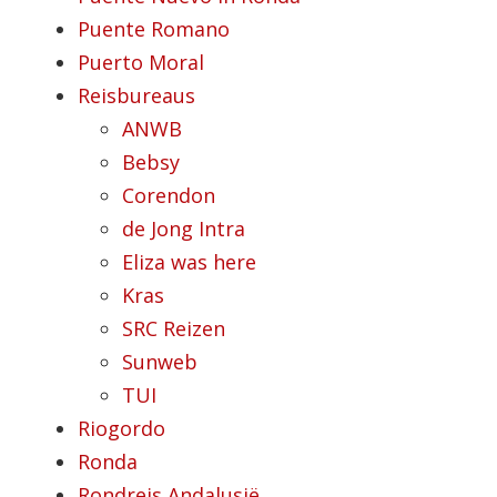
Puente Romano
Puerto Moral
Reisbureaus
ANWB
Bebsy
Corendon
de Jong Intra
Eliza was here
Kras
SRC Reizen
Sunweb
TUI
Riogordo
Ronda
Rondreis Andalusië