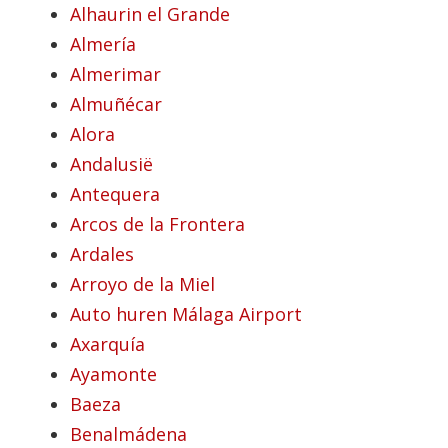
Alhaurin el Grande
Almería
Almerimar
Almuñécar
Alora
Andalusië
Antequera
Arcos de la Frontera
Ardales
Arroyo de la Miel
Auto huren Málaga Airport
Axarquía
Ayamonte
Baeza
Benalmádena