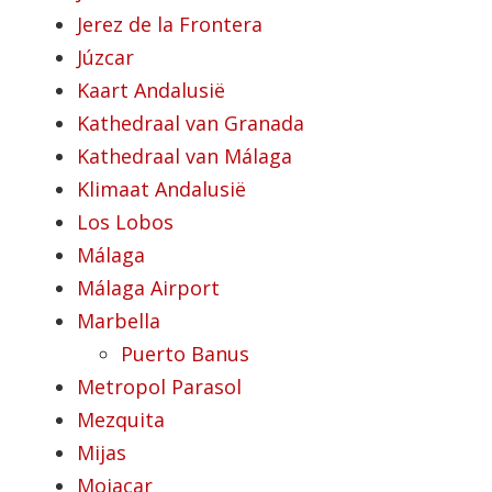
Jerez de la Frontera
Júzcar
Kaart Andalusië
Kathedraal van Granada
Kathedraal van Málaga
Klimaat Andalusië
Los Lobos
Málaga
Málaga Airport
Marbella
Puerto Banus
Metropol Parasol
Mezquita
Mijas
Mojacar