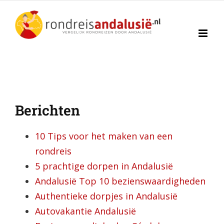
Ga
naar
inhoud
Berichten
10 Tips voor het maken van een
rondreis
5 prachtige dorpen in Andalusië
Andalusië Top 10 bezienswaardigheden
Authentieke dorpjes in Andalusië
Autovakantie Andalusië