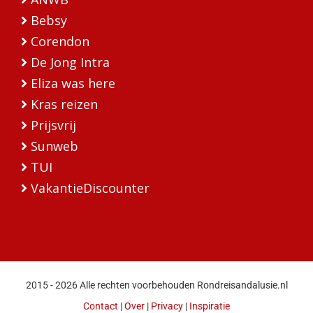
Bebsy
Corendon
De Jong Intra
Eliza was here
Kras reizen
Prijsvrij
Sunweb
TUI
VakantieDiscounter
2015 - 2026 Alle rechten voorbehouden Rondreisandalusie.nl
Contact
|
Over
|
Privacy
|
Inspiratie