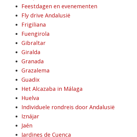
Feestdagen en evenementen
Fly drive Andalusië
Frigiliana
Fuengirola
Gibraltar
Giralda
Granada
Grazalema
Guadix
Het Alcazaba in Málaga
Huelva
Individuele rondreis door Andalusië
Iznájar
Jaén
Jardines de Cuenca