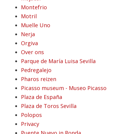
Montefrio
Motril
Muelle Uno
Nerja
Orgiva
Over ons
Parque de María Luisa Sevilla
Pedregalejo
Pharos reizen
Picasso museum - Museo Picasso
Plaza de España
Plaza de Toros Sevilla
Polopos
Privacy
Puente Nuevo in Ronda